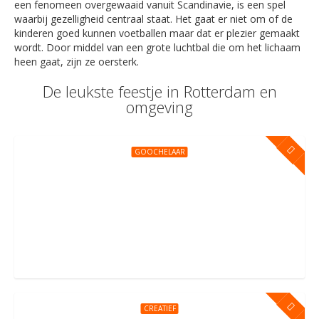
een fenomeen overgewaaid vanuit Scandinavie, is een spel
waarbij gezelligheid centraal staat. Het gaat er niet om of de
kinderen goed kunnen voetballen maar dat er plezier gemaakt
wordt. Door middel van een grote luchtbal die om het lichaam
heen gaat, zijn ze oersterk.
De leukste feestje in Rotterdam en
omgeving
GOOCHELAAR
Een onvergetelijk goochelfeestje
Utrecht
CREATIEF