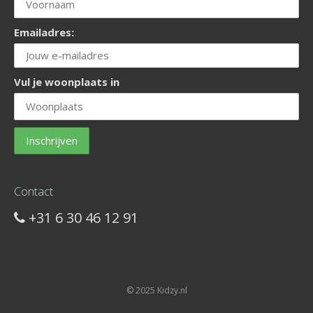
Emailadres:
Vul je woonplaats in
Contact
+31 6 30 46 12 91
© 2025 Kidzy.nl