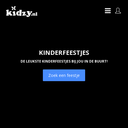
KINDERFEESTJES
DE LEUKSTE KINDERFEESTJES BIJ JOU IN DE BUURT!
Zoek een feestje