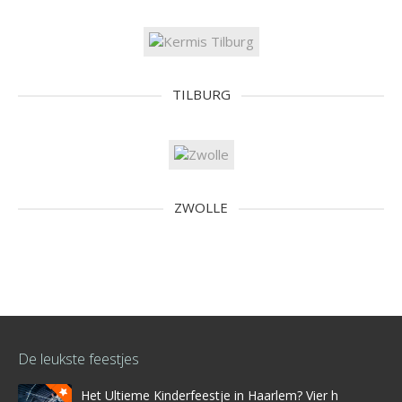
TILBURG
ZWOLLE
De leukste feestjes
Het Ultieme Kinderfeestje in Haarlem? Vier het bij Stree