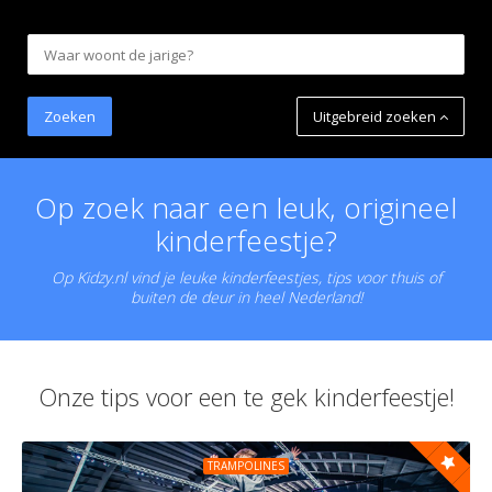
Uitgebreid zoeken
Op zoek naar een leuk, origineel
kinderfeestje?
Op Kidzy.nl vind je leuke kinderfeestjes, tips voor thuis of
buiten de deur in heel Nederland!
Onze tips voor een te gek kinderfeestje!
TRAMPOLINES