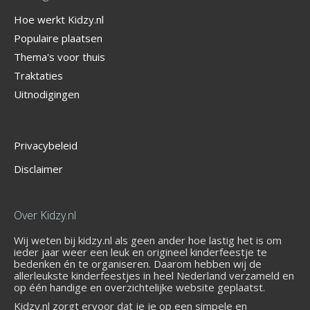
Hoe werkt Kidzy.nl
Populaire plaatsen
Thema's voor thuis
Traktaties
Uitnodigingen
Privacybeleid
Disclaimer
Over Kidzy.nl
Wij weten bij kidzy.nl als geen ander hoe lastig het is om
ieder jaar weer een leuk en origineel kinderfeestje te
bedenken én te organiseren. Daarom hebben wij de
allerleukste kinderfeestjes in heel Nederland verzameld en
op één handige en overzichtelijke website geplaatst.
Kidzy.nl zorgt ervoor dat je je op een simpele en