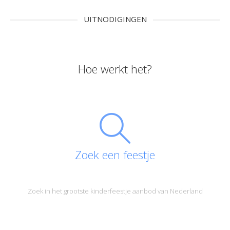
UITNODIGINGEN
Hoe werkt het?
Zoek een feestje
Zoek in het grootste kinderfeestje aanbod van Nederland