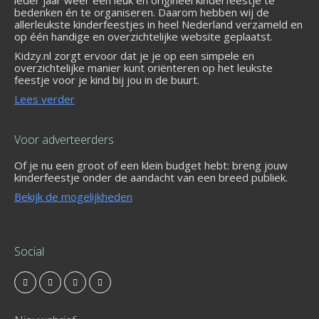
ieder jaar weer een leuk en origineel kinderfeestje te
bedenken én te organiseren. Daarom hebben wij de
allerleukste kinderfeestjes in heel Nederland verzameld en
op één handige en overzichtelijke website geplaatst.
Kidzy.nl zorgt ervoor dat je je op een simpele en
overzichtelijke manier kunt oriënteren op het leukste
feestje voor je kind bij jou in de buurt.
Lees verder
Voor adverteerders
Of je nu een groot of een klein budget hebt: breng jouw
kinderfeestje onder de aandacht van een breed publiek.
Bekijk de mogelijkheden
Social