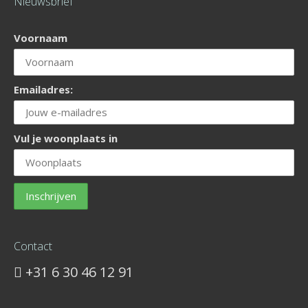
Nieuwsbrief
Voornaam
Emailadres:
Vul je woonplaats in
Contact
+31 6 30 46 12 91