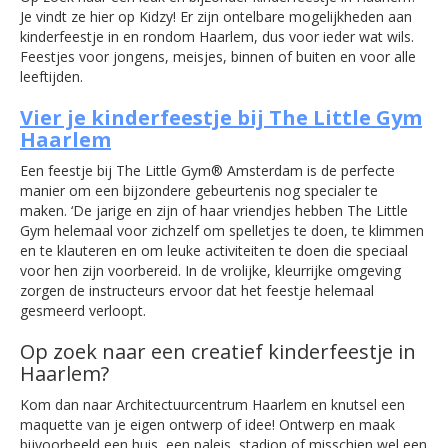
Je vindt ze hier op Kidzy! Er zijn ontelbare mogelijkheden aan
kinderfeestje in en rondom Haarlem, dus voor ieder wat wils.
Feestjes voor jongens, meisjes, binnen of buiten en voor alle
leeftijden.
Vier je kinderfeestje bij The Little Gym
Haarlem
Een feestje bij The Little Gym® Amsterdam is de perfecte
manier om een bijzondere gebeurtenis nog specialer te
maken. ‘De jarige en zijn of haar vriendjes hebben The Little
Gym helemaal voor zichzelf om spelletjes te doen, te klimmen
en te klauteren en om leuke activiteiten te doen die speciaal
voor hen zijn voorbereid. In de vrolijke, kleurrijke omgeving
zorgen de instructeurs ervoor dat het feestje helemaal
gesmeerd verloopt.
Op zoek naar een creatief kinderfeestje in
Haarlem?
Kom dan naar Architectuurcentrum Haarlem en knutsel een
maquette van je eigen ontwerp of idee! Ontwerp en maak
bijvoorbeeld een huis, een paleis, stadion of misschien wel een