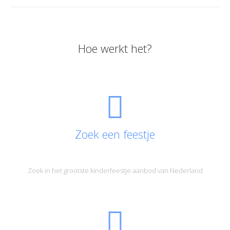
Hoe werkt het?
Zoek een feestje
Zoek in het grootste kinderfeestje aanbod van Nederland