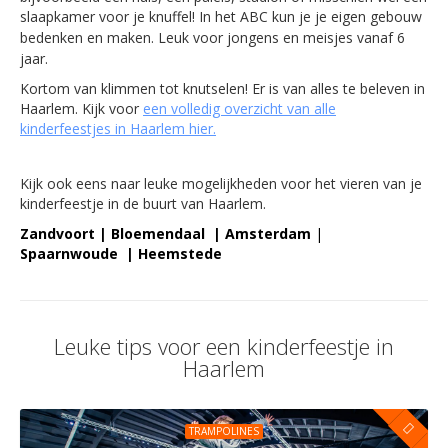
slaapkamer voor je knuffel! In het ABC kun je je eigen gebouw
bedenken en maken.
Leuk voor jongens en meisjes vanaf 6
jaar.
Kortom van klimmen tot knutselen! E
r is van alles te beleven in
Haarlem. Kijk voor
een volledig overzicht van alle
kinderfeestjes in Haarlem hier.
Kijk ook eens naar leuke mogelijkheden voor het vieren van je
kinderfeestje in de buurt van Haarlem.
Zandvoort
|
Bloemendaal
|
Amsterdam
|
Spaarnwoude
|
Heemstede
Leuke tips voor een kinderfeestje in
Haarlem
TRAMPOLINES