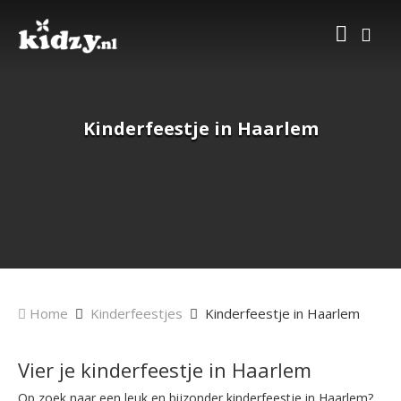
Kinderfeestje in Haarlem
Home
Kinderfeestjes
Kinderfeestje in Haarlem
Vier je kinderfeestje in Haarlem
Op zoek naar een leuk en bijzonder kinderfeestje in Haarlem?