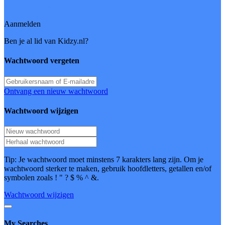
Wachtwoord vergeten?
Aanmelden
Ben je al lid van Kidzy.nl?
Inloggen
Wachtwoord vergeten
Ontvang een nieuw wachtwoord
Wachtwoord wijzigen
Tip: Je wachtwoord moet minstens 7 karakters lang zijn. Om je
wachtwoord sterker te maken, gebruik hoofdletters, getallen en/of
symbolen zoals ! " ? $ % ^ &.
Wachtwoord wijzigen
My Searches