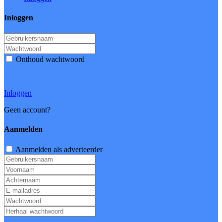
Inloggen
Onthoud wachtwoord
Wachtwoord vergeten?
Inloggen
Geen account?
Aanmelden
Aanmelden
Aanmelden als adverteerder