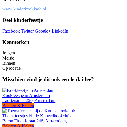
www.kinderkookkafe.nl
Deel kinderfeestje
Facebook
Twitter
Google+
LinkedIn
Kenmerken
Jongen
Meisje
Binnen
Op locatie
Misschien vind je dit ook een leuk idee?
Kookfeestje in Amsterdam
Laurierstraat 250, Amsterdam,
Bakken & Koken
Themafeestjes bij de Knutselkookclub
Baron Tindalstraat 246, Amsterdam,
Bakken & Koken