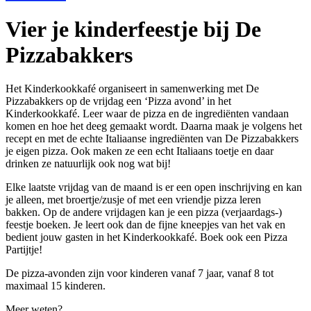
Vier je kinderfeestje bij De
Pizzabakkers
Het Kinderkookkafé organiseert in samenwerking met De
Pizzabakkers op de vrijdag een ‘Pizza avond’ in het
Kinderkookkafé. Leer waar de pizza en de ingrediënten vandaan
komen en hoe het deeg gemaakt wordt. Daarna maak je volgens het
recept en met de echte Italiaanse ingrediënten van De Pizzabakkers
je eigen pizza. Ook maken ze een echt Italiaans toetje en daar
drinken ze natuurlijk ook nog wat bij!
Elke laatste vrijdag van de maand is er een open inschrijving en kan
je alleen, met broertje/zusje of met een vriendje pizza leren
bakken. Op de andere vrijdagen kan je een pizza (verjaardags-)
feestje boeken. Je leert ook dan de fijne kneepjes van het vak en
bedient jouw gasten in het Kinderkookkafé. Boek ook een Pizza
Partijtje!
De pizza-avonden zijn voor kinderen vanaf 7 jaar, vanaf 8 tot
maximaal 15 kinderen.
Meer weten?