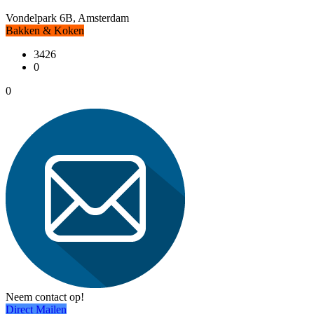
Vondelpark 6B, Amsterdam
Bakken & Koken
3426
0
0
Neem contact op!
Direct Mailen