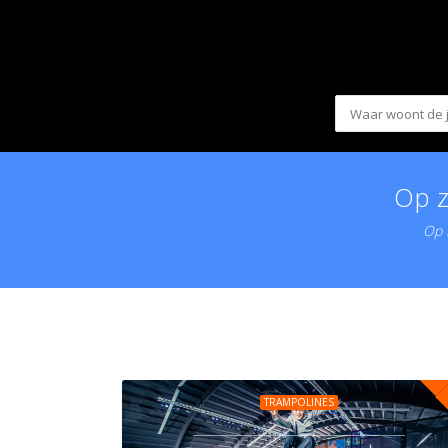
Op z
Op K
TRAMPOLINES