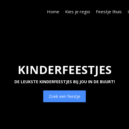
Home
Kies je regio
Feestje thuis
KINDERFEESTJES
DE LEUKSTE KINDERFEESTJES BIJ JOU IN DE BUURT!
Zoek een feestje