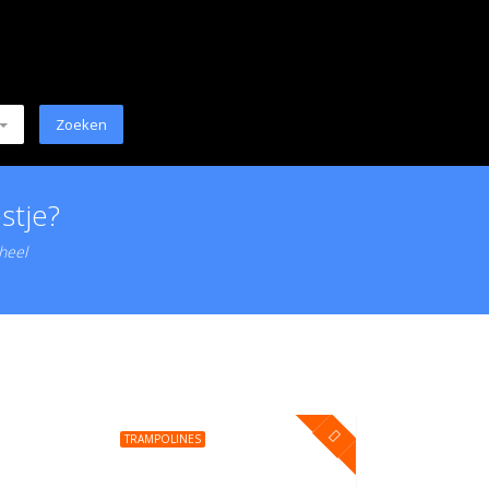
stje?
 heel
TRAMPOLINES