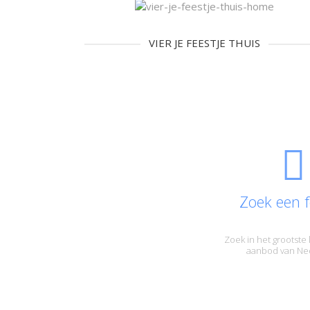
VIER JE FEESTJE THUIS
Zoek een f
Zoek in het grootste 
aanbod van Ne