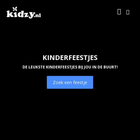
KINDERFEESTJES
DE LEUKSTE KINDERFEESTJES BIJ JOU IN DE BUURT!
Zoek een feestje