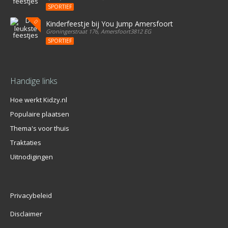
SPORTIEF
Kinderfeestje bij You Jump Amersfoort
Groningerstraat 176, Amersfoort3812 EG
SPORTIEF
Handige links
Hoe werkt Kidzy.nl
Populaire plaatsen
Thema's voor thuis
Traktaties
Uitnodigingen
Privacybeleid
Disclaimer