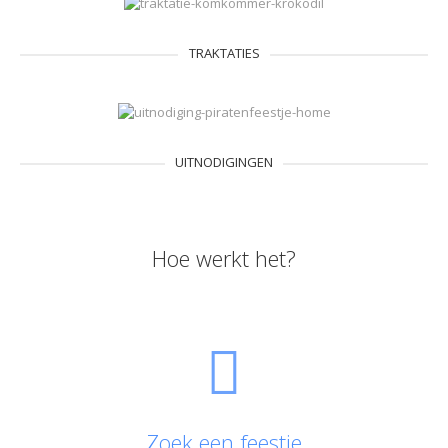
TRAKTATIES
UITNODIGINGEN
Hoe werkt het?
Zoek een feestje