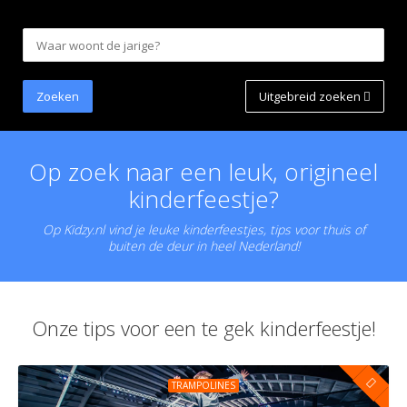
Uitgebreid zoeken
Op zoek naar een leuk, origineel
kinderfeestje?
Op Kidzy.nl vind je leuke kinderfeestjes, tips voor thuis of
buiten de deur in heel Nederland!
Onze tips voor een te gek kinderfeestje!
TRAMPOLINES