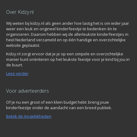
Over Kidzy.nl
Wij weten bij kidzy.nl als geen ander hoe lastig het is om ieder jaar
weer een leuk en origineel kinderfeestje te bedenken én te
organiseren. Daarom hebben wij de allerleukste kinderfeestjes in
heel Nederland verzameld en op één handige en overzichtelijke
website geplaatst.
Kidzy.nl zorgt ervoor dat je je op een simpele en overzichtelijke
manier kunt oriënteren op het leukste feestje voor je kind bij jou in
de buurt.
Lees verder
Voor adverteerders
Of je nu een groot of een klein budget hebt: breng jouw
kinderfeestje onder de aandacht van een breed publiek.
Bekijk de mogelijkheden