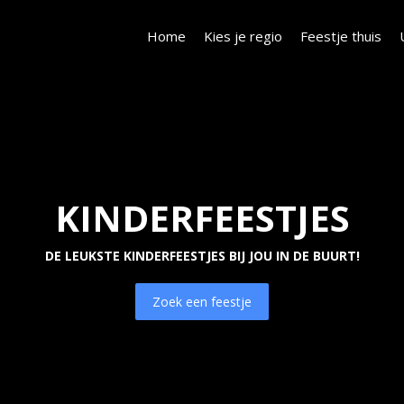
Home
Kies je regio
Feestje thuis
KINDERFEESTJES
DE LEUKSTE KINDERFEESTJES BIJ JOU IN DE BUURT!
Zoek een feestje