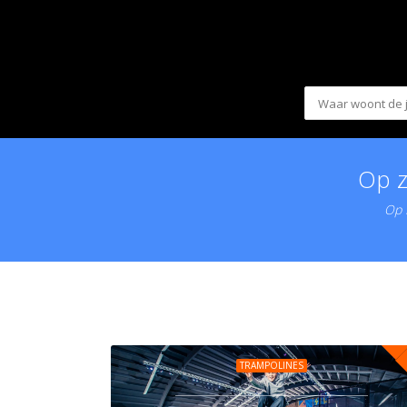
Op z
Op K
TRAMPOLINES