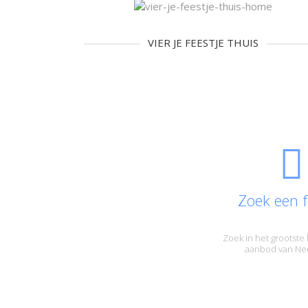
VIER JE FEESTJE THUIS
Zoek een f
Zoek in het grootste 
aanbod van Ne