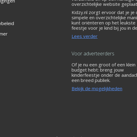
igingen
overzichtelijke website geplaat
Kidzy.nl zorgt ervoor dat je je
simpele en overzichtelijke man
kunt oriënteren op het leukste
ybeleid
feestje voor je kind bij jou in d
 Oost
imer
Lees verder
Voor adverteerders
Of je nu een groot of een klein
budget hebt: breng jouw
kinderfeestje onder de aandac
een breed publiek.
Bekijk de mogelijkheden