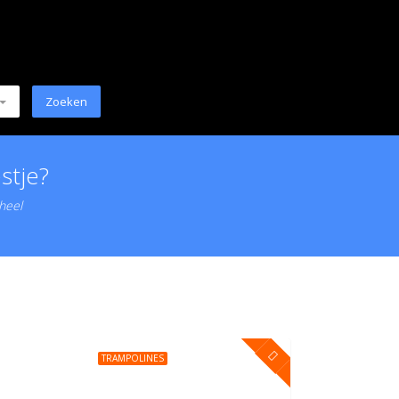
stje?
 heel
TRAMPOLINES