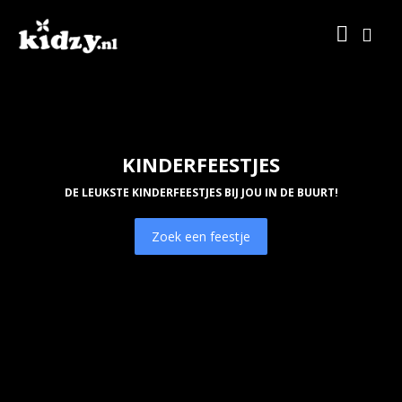
KINDERFEESTJES
DE LEUKSTE KINDERFEESTJES BIJ JOU IN DE BUURT!
Zoek een feestje