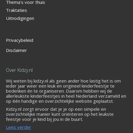
Thema's voor thuis
Traktaties
Uitnodigingen
Privacybeleid
Disclaimer
Over Kidzy.nl
Wij weten bij kidzy.nl als geen ander hoe lastig het is om
ieder jaar weer een leuk en origineel kinderfeestje te
bedenken én te organiseren. Daarom hebben wij de
allerleukste kinderfeestjes in heel Nederland verzameld en
op één handige en overzichtelijke website geplaatst.
Kidzy.nl zorgt ervoor dat je je op een simpele en
overzichtelijke manier kunt oriënteren op het leukste
feestje voor je kind bij jou in de buurt.
Lees verder