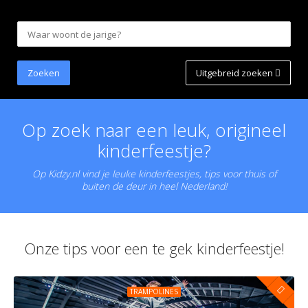
Uitgebreid zoeken
Op zoek naar een leuk, origineel
kinderfeestje?
Op Kidzy.nl vind je leuke kinderfeestjes, tips voor thuis of
buiten de deur in heel Nederland!
Onze tips voor een te gek kinderfeestje!
TRAMPOLINES