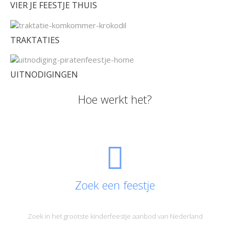
VIER JE FEESTJE THUIS
TRAKTATIES
UITNODIGINGEN
Hoe werkt het?
Zoek een feestje
Zoek in het grootste kinderfeestje aanbod van Nederland