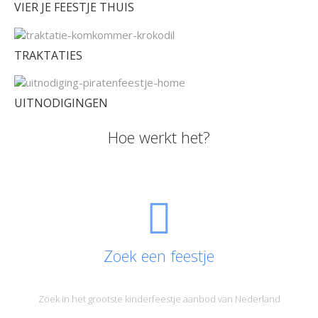
VIER JE FEESTJE THUIS
TRAKTATIES
UITNODIGINGEN
Hoe werkt het?
Zoek een feestje
Zoek in het grootste kinderfeestje aanbod van Nederland