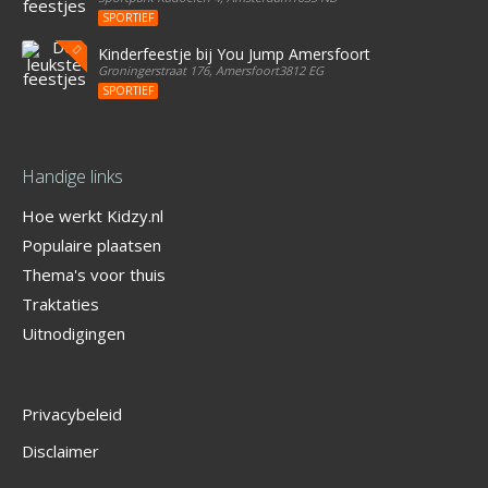
SPORTIEF
Kinderfeestje bij You Jump Amersfoort
Groningerstraat 176, Amersfoort3812 EG
SPORTIEF
Handige links
Hoe werkt Kidzy.nl
Populaire plaatsen
Thema's voor thuis
Traktaties
Uitnodigingen
Privacybeleid
Disclaimer