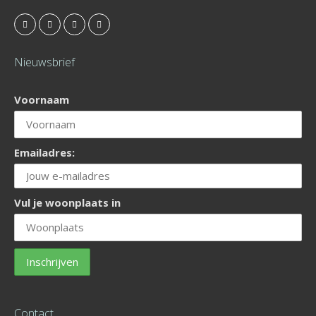
Nieuwsbrief
Voornaam
Emailadres:
Vul je woonplaats in
Contact