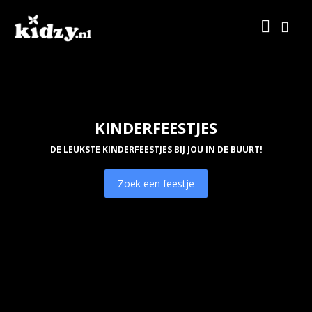
KINDERFEESTJES
DE LEUKSTE KINDERFEESTJES BIJ JOU IN DE BUURT!
Zoek een feestje