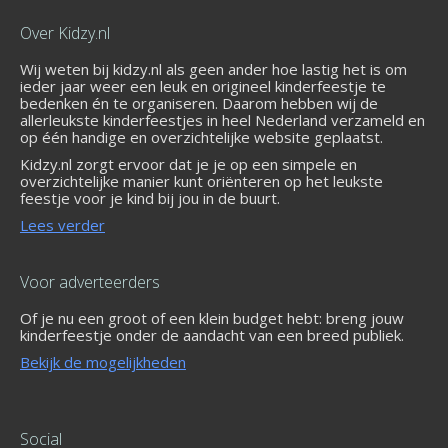
Over Kidzy.nl
Wij weten bij kidzy.nl als geen ander hoe lastig het is om
ieder jaar weer een leuk en origineel kinderfeestje te
bedenken én te organiseren. Daarom hebben wij de
allerleukste kinderfeestjes in heel Nederland verzameld en
op één handige en overzichtelijke website geplaatst.
Kidzy.nl zorgt ervoor dat je je op een simpele en
overzichtelijke manier kunt oriënteren op het leukste
feestje voor je kind bij jou in de buurt.
Lees verder
Voor adverteerders
Of je nu een groot of een klein budget hebt: breng jouw
kinderfeestje onder de aandacht van een breed publiek.
Bekijk de mogelijkheden
Social