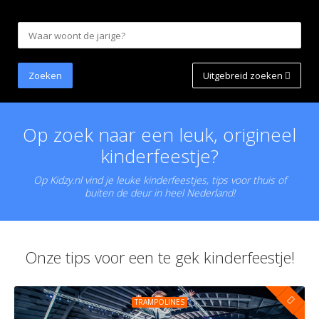
Uitgebreid zoeken
Op zoek naar een leuk, origineel
kinderfeestje?
Op Kidzy.nl vind je leuke kinderfeestjes, tips voor thuis of
buiten de deur in heel Nederland!
Onze tips voor een te gek kinderfeestje!
TRAMPOLINES