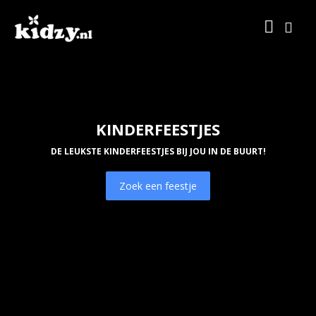
KINDERFEESTJES
DE LEUKSTE KINDERFEESTJES BIJ JOU IN DE BUURT!
Zoek een feestje