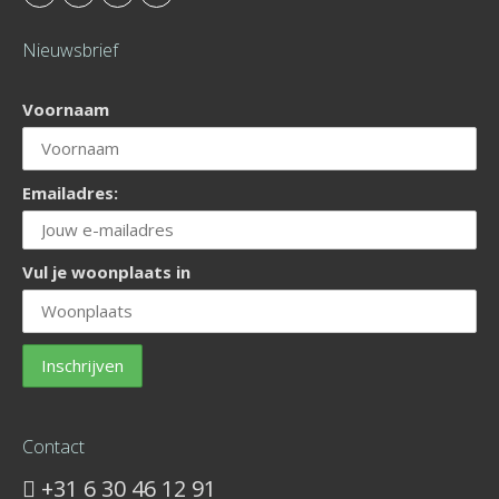
Nieuwsbrief
Voornaam
Emailadres:
Vul je woonplaats in
Contact
+31 6 30 46 12 91