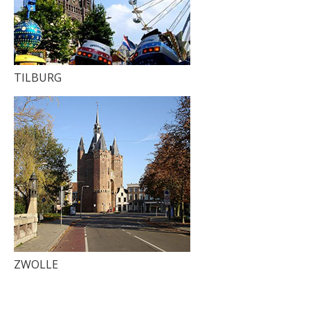
TILBURG
ZWOLLE