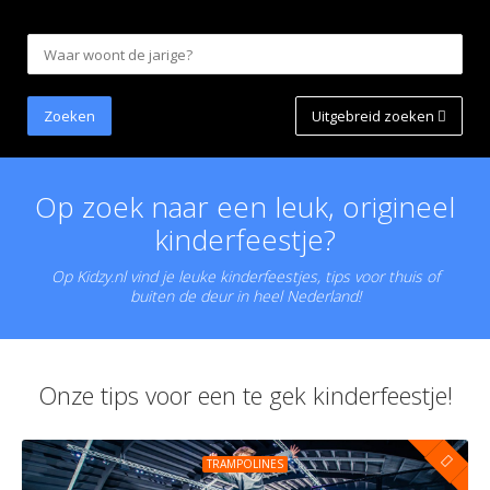
Uitgebreid zoeken
Op zoek naar een leuk, origineel
kinderfeestje?
Op Kidzy.nl vind je leuke kinderfeestjes, tips voor thuis of
buiten de deur in heel Nederland!
Onze tips voor een te gek kinderfeestje!
TRAMPOLINES