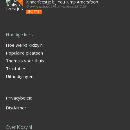
Kinderfeestje bij You Jump Amersfoort
Groningerstraat 176, Amersfoort3812 EG
SPORTIEF
Handige links
Hoe werkt Kidzy.nl
Populaire plaatsen
Thema's voor thuis
Traktaties
Uitnodigingen
Privacybeleid
Disclaimer
Over Kidzy.nl