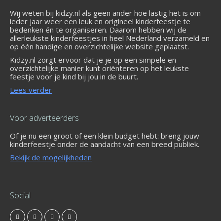
Wij weten bij kidzy.nl als geen ander hoe lastig het is om
ieder jaar weer een leuk en origineel kinderfeestje te
bedenken én te organiseren. Daarom hebben wij de
allerleukste kinderfeestjes in heel Nederland verzameld en
op één handige en overzichtelijke website geplaatst.
Kidzy.nl zorgt ervoor dat je je op een simpele en
overzichtelijke manier kunt oriënteren op het leukste
feestje voor je kind bij jou in de buurt.
Lees verder
Voor adverteerders
Of je nu een groot of een klein budget hebt: breng jouw
kinderfeestje onder de aandacht van een breed publiek.
Bekijk de mogelijkheden
Social