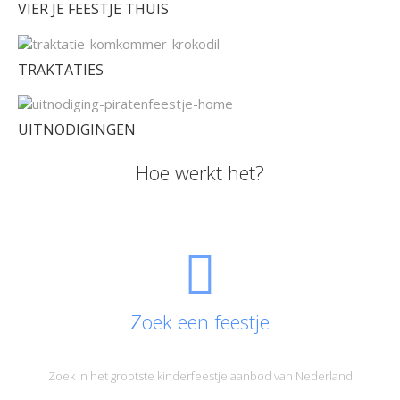
VIER JE FEESTJE THUIS
TRAKTATIES
UITNODIGINGEN
Hoe werkt het?
Zoek een feestje
Zoek in het grootste kinderfeestje aanbod van Nederland