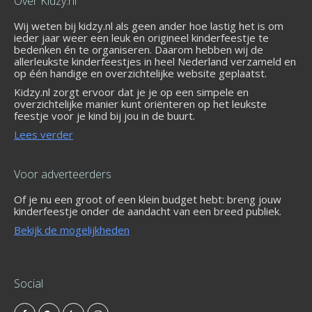
Over Kidzy.nl
Wij weten bij kidzy.nl als geen ander hoe lastig het is om
ieder jaar weer een leuk en origineel kinderfeestje te
bedenken én te organiseren. Daarom hebben wij de
allerleukste kinderfeestjes in heel Nederland verzameld en
op één handige en overzichtelijke website geplaatst.
Kidzy.nl zorgt ervoor dat je je op een simpele en
overzichtelijke manier kunt oriënteren op het leukste
feestje voor je kind bij jou in de buurt.
Lees verder
Voor adverteerders
Of je nu een groot of een klein budget hebt: breng jouw
kinderfeestje onder de aandacht van een breed publiek.
Bekijk de mogelijkheden
Social