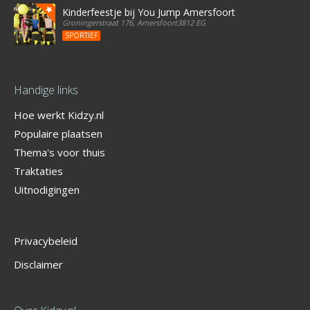
Kinderfeestje bij You Jump Amersfoort
Groningerstraat 176, Amersfoort3812 EG
SPORTIEF
Handige links
Hoe werkt Kidzy.nl
Populaire plaatsen
Thema's voor thuis
Traktaties
Uitnodigingen
Privacybeleid
Disclaimer