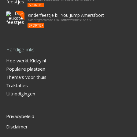
SPORTIEF
Kinderfeestje bij You Jump Amersfoort
Groningerstraat 176, Amersfoort3812 EG
SPORTIEF
Handige links
Hoe werkt Kidzy.nl
Populaire plaatsen
Thema's voor thuis
Traktaties
Uitnodigingen
Privacybeleid
Disclaimer