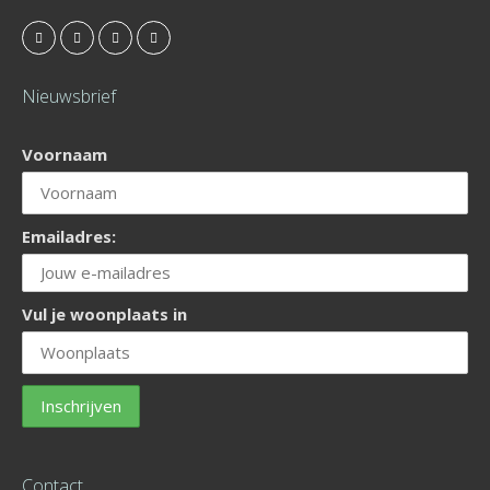
Nieuwsbrief
Voornaam
Emailadres:
Vul je woonplaats in
Contact