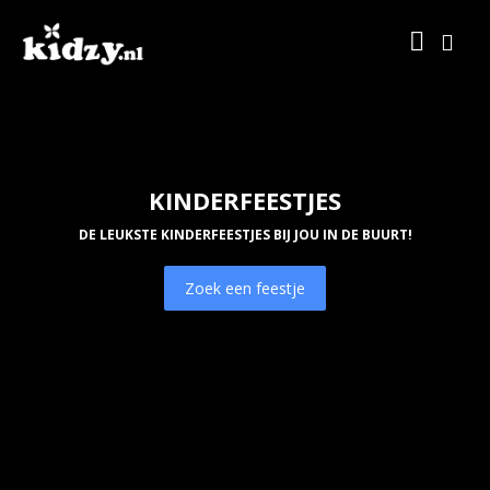
KINDERFEESTJES
DE LEUKSTE KINDERFEESTJES BIJ JOU IN DE BUURT!
Zoek een feestje