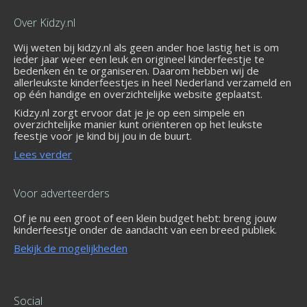
Over Kidzy.nl
Wij weten bij kidzy.nl als geen ander hoe lastig het is om
ieder jaar weer een leuk en origineel kinderfeestje te
bedenken én te organiseren. Daarom hebben wij de
allerleukste kinderfeestjes in heel Nederland verzameld en
op één handige en overzichtelijke website geplaatst.
Kidzy.nl zorgt ervoor dat je je op een simpele en
overzichtelijke manier kunt oriënteren op het leukste
feestje voor je kind bij jou in de buurt.
Lees verder
Voor adverteerders
Of je nu een groot of een klein budget hebt: breng jouw
kinderfeestje onder de aandacht van een breed publiek.
Bekijk de mogelijkheden
Social