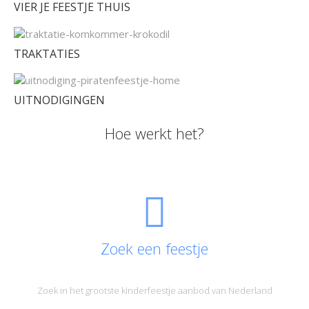
VIER JE FEESTJE THUIS
TRAKTATIES
UITNODIGINGEN
Hoe werkt het?
Zoek een feestje
Zoek in het grootste kinderfeestje aanbod van Nederland