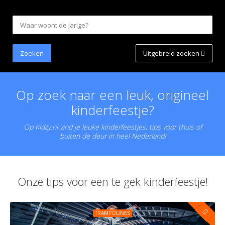
Uitgebreid zoeken
Op zoek naar een leuk, origineel
kinderfeestje?
Op Kidzy.nl vind je leuke kinderfeestjes, tips voor thuis of
buiten de deur in heel Nederland!
Onze tips voor een te gek kinderfeestje!
TRAMPOLINES