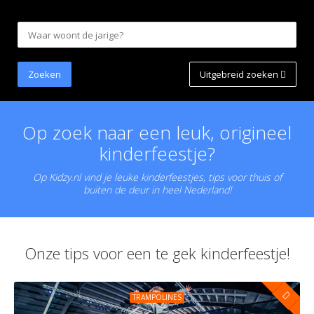
Uitgebreid zoeken
Op zoek naar een leuk, origineel
kinderfeestje?
Op Kidzy.nl vind je leuke kinderfeestjes, tips voor thuis of
buiten de deur in heel Nederland!
Onze tips voor een te gek kinderfeestje!
TRAMPOLINES