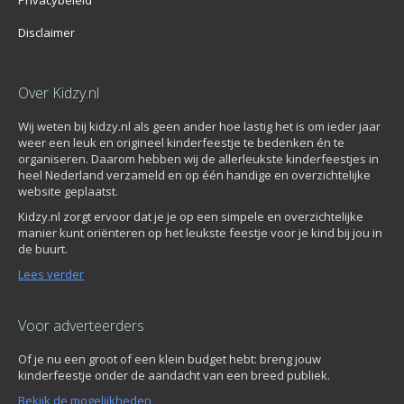
Disclaimer
Over Kidzy.nl
Wij weten bij kidzy.nl als geen ander hoe lastig het is om ieder jaar
weer een leuk en origineel kinderfeestje te bedenken én te
organiseren. Daarom hebben wij de allerleukste kinderfeestjes in
heel Nederland verzameld en op één handige en overzichtelijke
website geplaatst.
Kidzy.nl zorgt ervoor dat je je op een simpele en overzichtelijke
manier kunt oriënteren op het leukste feestje voor je kind bij jou in
de buurt.
Lees verder
Voor adverteerders
Of je nu een groot of een klein budget hebt: breng jouw
kinderfeestje onder de aandacht van een breed publiek.
Bekijk de mogelijkheden