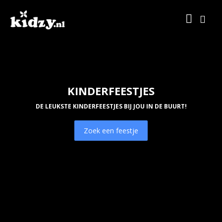
KINDERFEESTJES
DE LEUKSTE KINDERFEESTJES BIJ JOU IN DE BUURT!
Zoek een feestje