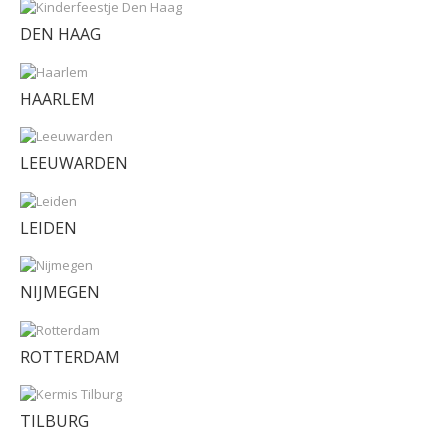
DEN HAAG
HAARLEM
LEEUWARDEN
LEIDEN
NIJMEGEN
ROTTERDAM
TILBURG