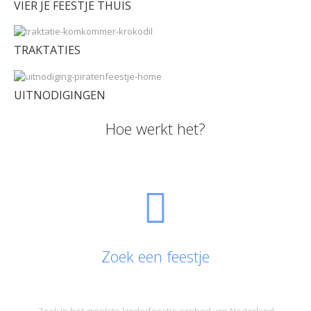
VIER JE FEESTJE THUIS
TRAKTATIES
UITNODIGINGEN
Hoe werkt het?
Zoek een feestje
Zoek in het grootste kinderfeestje aanbod van Nederland