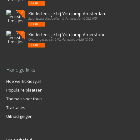
SPORTIEF
Kinderfeestje bij You Jump Amsterdam
Sportpark Kadoelen 4, Amsterdam1035 NB
SPORTIEF
Kinderfeestje bij You Jump Amersfoort
Groningerstraat 176, Amersfoort3812 EG
SPORTIEF
Handige links
Hoe werkt Kidzy.nl
Populaire plaatsen
Thema's voor thuis
Traktaties
Uitnodigingen
Privacybeleid