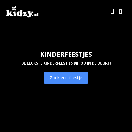
KINDERFEESTJES
DE LEUKSTE KINDERFEESTJES BIJ JOU IN DE BUURT!
Zoek een feestje