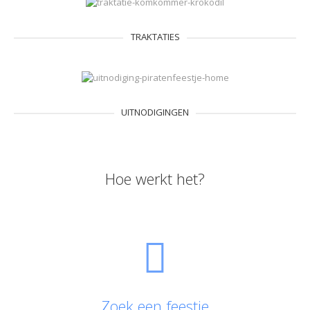
TRAKTATIES
UITNODIGINGEN
Hoe werkt het?
Zoek een feestje