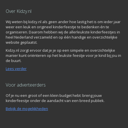
Over Kidzy.nl
Wij weten bij kidzy.nl als geen ander hoe lastig het is om ieder jaar
weer een leuk en origineel kinderfeestje te bedenken én te
organiseren. Daarom hebben wij de allerleukste kinderfeestjes in
heel Nederland verzameld en op één handige en overzichtelijke
website geplaatst.
Kidzy.nl zorgt ervoor dat je je op een simpele en overzichtelijke
manier kunt oriënteren op het leukste feestje voor je kind bij jou in
de buurt.
Lees verder
Voor adverteerders
Of je nu een groot of een klein budget hebt: breng jouw
kinderfeestje onder de aandacht van een breed publiek.
Bekijk de mogelijkheden