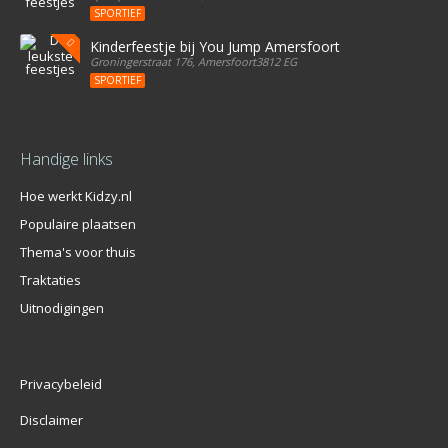
SPORTIEF
Kinderfeestje bij You Jump Amersfoort
Groningerstraat 176, Amersfoort3812 EG
SPORTIEF
Handige links
Hoe werkt Kidzy.nl
Populaire plaatsen
Thema's voor thuis
Traktaties
Uitnodigingen
Privacybeleid
Disclaimer