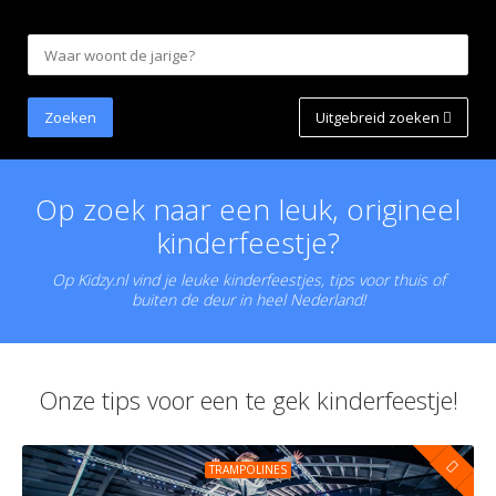
Uitgebreid zoeken
Op zoek naar een leuk, origineel
kinderfeestje?
Op Kidzy.nl vind je leuke kinderfeestjes, tips voor thuis of
buiten de deur in heel Nederland!
Onze tips voor een te gek kinderfeestje!
TRAMPOLINES