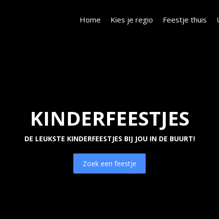
Home
Kies je regio
Feestje thuis
KINDERFEESTJES
DE LEUKSTE KINDERFEESTJES BIJ JOU IN DE BUURT!
Zoek een feestje