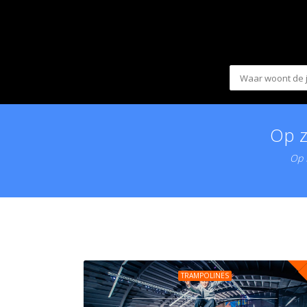
Op z
Op K
TRAMPOLINES