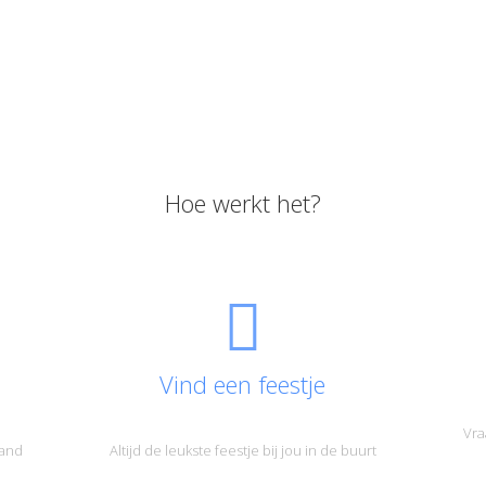
Hoe werkt het?
Vind een feestje
Vra
land
Altijd de leukste feestje bij jou in de buurt