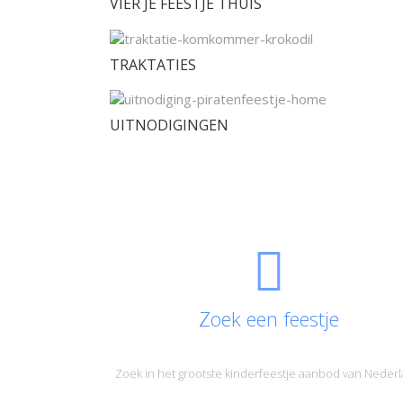
VIER JE FEESTJE THUIS
TRAKTATIES
UITNODIGINGEN
Zoek een feestje
Zoek in het grootste kinderfeestje aanbod van Neder