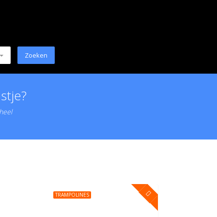
stje?
 heel
TRAMPOLINES