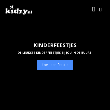
KINDERFEESTJES
DE LEUKSTE KINDERFEESTJES BIJ JOU IN DE BUURT!
Zoek een feestje