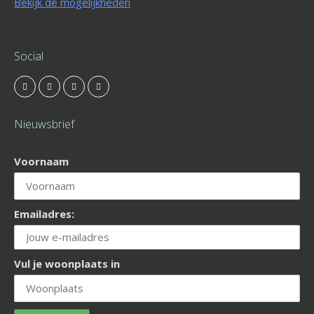
Bekijk de mogelijkheden
Social
Nieuwsbrief
Voornaam
Emailadres:
Vul je woonplaats in