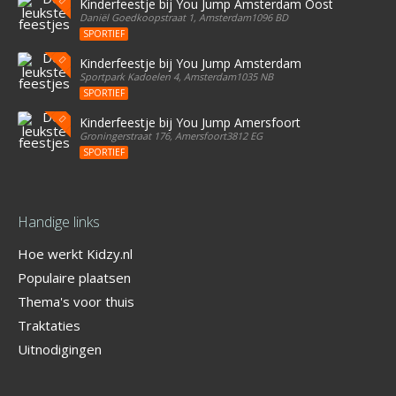
Kinderfeestje bij You Jump Amsterdam Oost
Daniël Goedkoopstraat 1, Amsterdam1096 BD
SPORTIEF
Kinderfeestje bij You Jump Amsterdam
Sportpark Kadoelen 4, Amsterdam1035 NB
SPORTIEF
Kinderfeestje bij You Jump Amersfoort
Groningerstraat 176, Amersfoort3812 EG
SPORTIEF
Handige links
Hoe werkt Kidzy.nl
Populaire plaatsen
Thema's voor thuis
Traktaties
Uitnodigingen