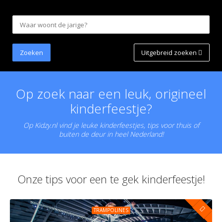
Uitgebreid zoeken
Op zoek naar een leuk, origineel
kinderfeestje?
Op Kidzy.nl vind je leuke kinderfeestjes, tips voor thuis of
buiten de deur in heel Nederland!
Onze tips voor een te gek kinderfeestje!
TRAMPOLINES