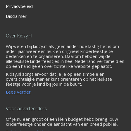
Privacybeleid
Disclaimer
Over Kidzy.nl
Wij weten bij kidzy.nl als geen ander hoe lastig het is om
ieder jaar weer een leuk en origineel kinderfeestje te
bedenken én te organiseren. Daarom hebben wij de
allerleukste kinderfeestjes in heel Nederland verzameld en
op één handige en overzichtelijke website geplaatst.
Kidzy.nl zorgt ervoor dat je je op een simpele en
overzichtelijke manier kunt oriënteren op het leukste
feestje voor je kind bij jou in de buurt.
Lees verder
Voor adverteerders
Of je nu een groot of een klein budget hebt: breng jouw
kinderfeestje onder de aandacht van een breed publiek.