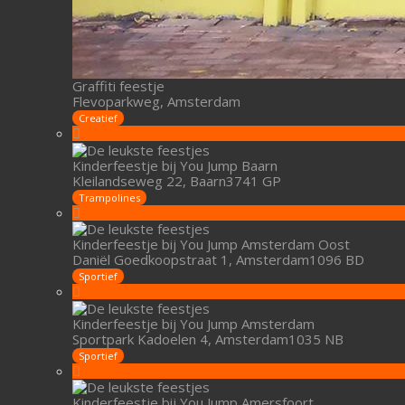
Graffiti feestje
Flevoparkweg, Amsterdam
Creatief
Kinderfeestje bij You Jump Baarn
Kleilandseweg 22, Baarn3741 GP
Trampolines
Kinderfeestje bij You Jump Amsterdam Oost
Daniël Goedkoopstraat 1, Amsterdam1096 BD
Sportief
Kinderfeestje bij You Jump Amsterdam
Sportpark Kadoelen 4, Amsterdam1035 NB
Sportief
Kinderfeestje bij You Jump Amersfoort