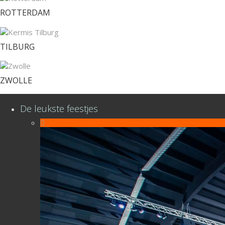
ROTTERDAM
TILBURG
ZWOLLE
De leukste feestjes