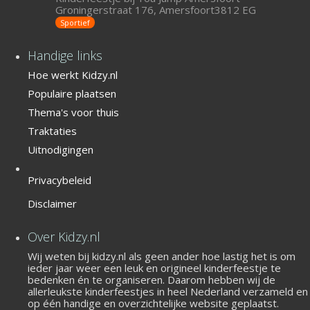
Groningerstraat 176, Amersfoort3812 EG
Sportief
Handige links
Hoe werkt Kidzy.nl
Populaire plaatsen
Thema's voor thuis
Traktaties
Uitnodigingen
Privacybeleid
Disclaimer
Over Kidzy.nl
Wij weten bij kidzy.nl als geen ander hoe lastig het is om
ieder jaar weer een leuk en origineel kinderfeestje te
bedenken én te organiseren. Daarom hebben wij de
allerleukste kinderfeestjes in heel Nederland verzameld en
op één handige en overzichtelijke website geplaatst.