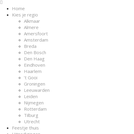
Home
Kies je regio
Alkmaar
Almere
Amersfoort
Amsterdam
Breda
Den Bosch
Den Haag
Eindhoven
Haarlem
’t Gooi
Groningen
Leeuwarden
Leiden
Nijmegen
Rotterdam
Tilburg
Utrecht
Feestje thuis