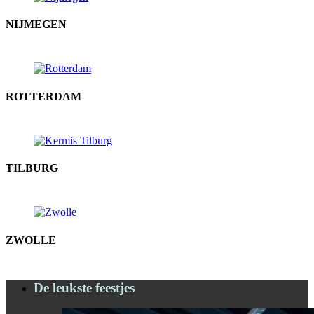
NIJMEGEN
ROTTERDAM
TILBURG
ZWOLLE
De leukste feestjes