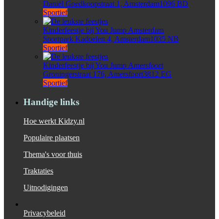
Daniël Goedkoopstraat 1, Amsterdam1096 BD
Sportief
Kinderfeestje bij You Jump Amsterdam
Sportpark Kadoelen 4, Amsterdam1035 NB
Sportief
Kinderfeestje bij You Jump Amersfoort
Groningerstraat 176, Amersfoort3812 EG
Sportief
Handige links
Hoe werkt Kidzy.nl
Populaire plaatsen
Thema's voor thuis
Traktaties
Uitnodigingen
Privacybeleid