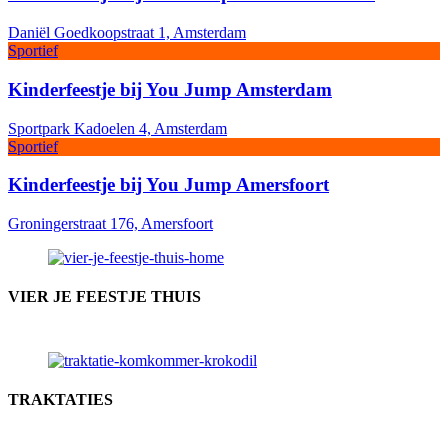
Daniël Goedkoopstraat 1, Amsterdam
Sportief
Kinderfeestje bij You Jump Amsterdam
Sportpark Kadoelen 4, Amsterdam
Sportief
Kinderfeestje bij You Jump Amersfoort
Groningerstraat 176, Amersfoort
VIER JE FEESTJE THUIS
TRAKTATIES