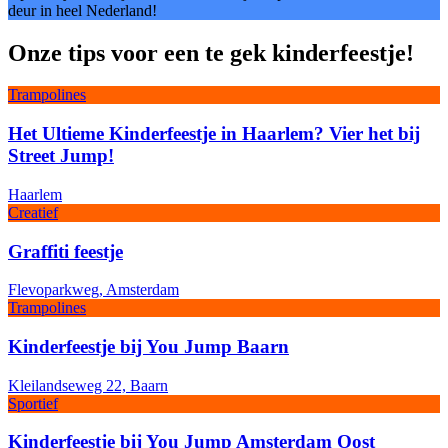
deur in heel Nederland!
Onze tips voor een te gek kinderfeestje!
Trampolines
Het Ultieme Kinderfeestje in Haarlem? Vier het bij
Street Jump!
Haarlem
Creatief
Graffiti feestje
Flevoparkweg, Amsterdam
Trampolines
Kinderfeestje bij You Jump Baarn
Kleilandseweg 22, Baarn
Sportief
Kinderfeestje bij You Jump Amsterdam Oost