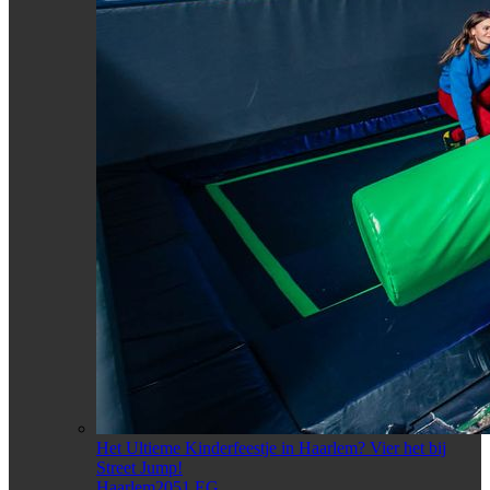
Het Ultieme Kinderfeestje in Haarlem? Vier het bij
Street Jump!
Haarlem2051 EG