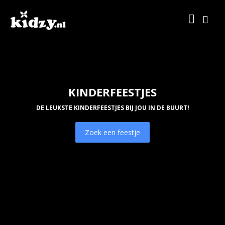
KINDERFEESTJES
DE LEUKSTE KINDERFEESTJES BIJ JOU IN DE BUURT!
Zoek een feestje