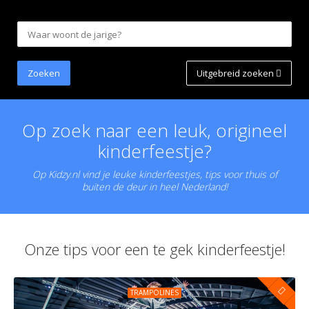
Uitgebreid zoeken
Op zoek naar een leuk, origineel
kinderfeestje?
Op Kidzy.nl vind je leuke kinderfeestjes, tips voor thuis of
buiten de deur in heel Nederland!
Onze tips voor een te gek kinderfeestje!
TRAMPOLINES