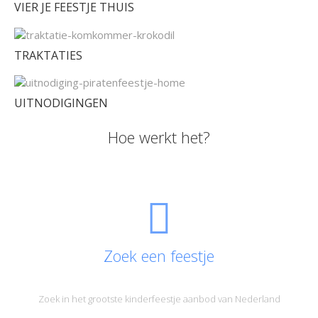
VIER JE FEESTJE THUIS
TRAKTATIES
UITNODIGINGEN
Hoe werkt het?
Zoek een feestje
Zoek in het grootste kinderfeestje aanbod van Nederland