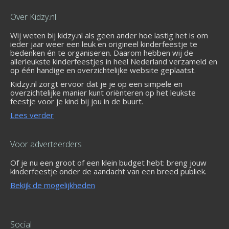
Over Kidzy.nl
Wij weten bij kidzy.nl als geen ander hoe lastig het is om
ieder jaar weer een leuk en origineel kinderfeestje te
bedenken én te organiseren. Daarom hebben wij de
allerleukste kinderfeestjes in heel Nederland verzameld en
op één handige en overzichtelijke website geplaatst.
Kidzy.nl zorgt ervoor dat je je op een simpele en
overzichtelijke manier kunt oriënteren op het leukste
feestje voor je kind bij jou in de buurt.
Lees verder
Voor adverteerders
Of je nu een groot of een klein budget hebt: breng jouw
kinderfeestje onder de aandacht van een breed publiek.
Bekijk de mogelijkheden
Social