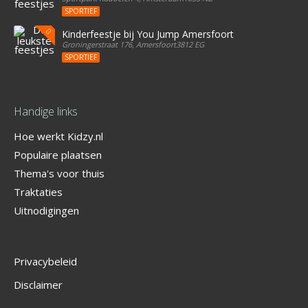
SPORTIEF
Kinderfeestje bij You Jump Amersfoort
Groningerstraat 176, Amersfoort3812 EG
SPORTIEF
Handige links
Hoe werkt Kidzy.nl
Populaire plaatsen
Thema's voor thuis
Traktaties
Uitnodigingen
Privacybeleid
Disclaimer