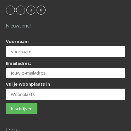
Nieuwsbrief
Voornaam
Emailadres:
Vul je woonplaats in
Contact