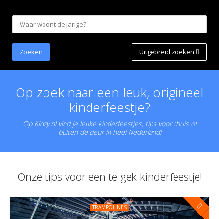
Uitgebreid zoeken
Op zoek naar een leuk, origineel
kinderfeestje?
Op Kidzy.nl vind je leuke kinderfeestjes, tips voor thuis of
buiten de deur in heel Nederland!
Onze tips voor een te gek kinderfeestje!
TRAMPOLINES