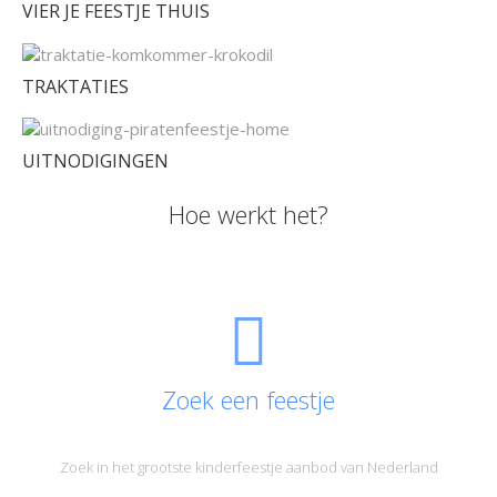
VIER JE FEESTJE THUIS
TRAKTATIES
UITNODIGINGEN
Hoe werkt het?
Zoek een feestje
Zoek in het grootste kinderfeestje aanbod van Nederland