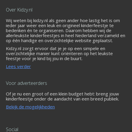
Over Kidzy.nl
Wij weten bij kidzy.nl als geen ander hoe lastig het is om
ieder jaar weer een leuk en origineel kinderfeestje te
bedenken én te organiseren. Daarom hebben wij de
allerleukste kinderfeestjes in heel Nederland verzameld en
op één handige en overzichtelijke website geplaatst.
Kidzy.nl zorgt ervoor dat je je op een simpele en
overzichtelijke manier kunt oriënteren op het leukste
feestje voor je kind bij jou in de buurt.
Lees verder
Voor adverteerders
Of je nu een groot of een klein budget hebt: breng jouw
kinderfeestje onder de aandacht van een breed publiek.
Bekijk de mogelijkheden
Social