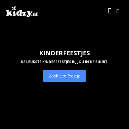
KINDERFEESTJES
DE LEUKSTE KINDERFEESTJES BIJ JOU IN DE BUURT!
Zoek een feestje