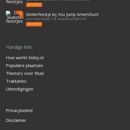
SPORTIEF
Kinderfeestje bij You Jump Amersfoort
Groningerstraat 176, Amersfoort3812 EG
SPORTIEF
Handige links
Hoe werkt Kidzy.nl
Populaire plaatsen
Thema's voor thuis
Traktaties
Uitnodigingen
Privacybeleid
Disclaimer