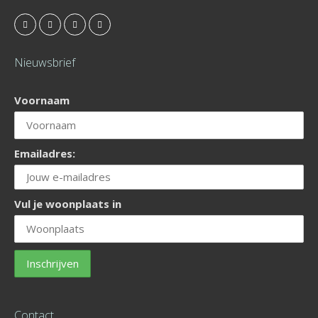
Nieuwsbrief
Voornaam
Emailadres:
Vul je woonplaats in
Contact