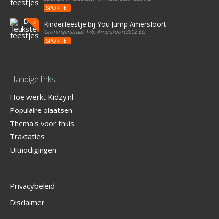
SPORTIEF
Kinderfeestje bij You Jump Amersfoort
Groningerstraat 176, Amersfoort3812 EG
SPORTIEF
Handige links
Hoe werkt Kidzy.nl
Populaire plaatsen
Thema's voor thuis
Traktaties
Uitnodigingen
Privacybeleid
Disclaimer