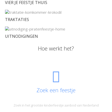
VIER JE FEESTJE THUIS
TRAKTATIES
UITNODIGINGEN
Hoe werkt het?
Zoek een feestje
Zoek in het grootste kinderfeestje aanbod van Nederland