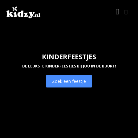
KINDERFEESTJES
DE LEUKSTE KINDERFEESTJES BIJ JOU IN DE BUURT!
Zoek een feestje