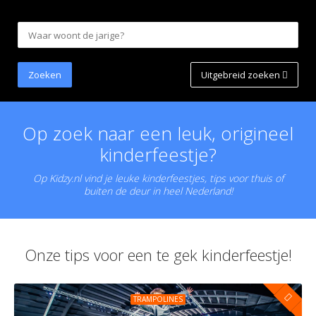
Uitgebreid zoeken
Op zoek naar een leuk, origineel
kinderfeestje?
Op Kidzy.nl vind je leuke kinderfeestjes, tips voor thuis of
buiten de deur in heel Nederland!
Onze tips voor een te gek kinderfeestje!
TRAMPOLINES