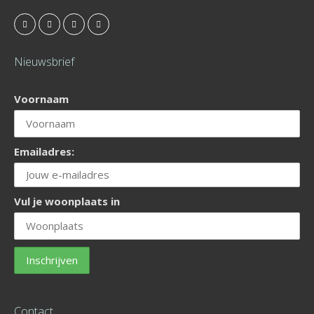
Nieuwsbrief
Voornaam
Emailadres:
Vul je woonplaats in
Contact