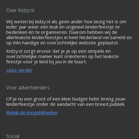
Over Kidzy.nl
Wij weten bij kidzy.nl als geen ander hoe lastig het is om
ieder jaar weer een leuk en origineel kinderfeestje te
bedenken én te organiseren. Daarom hebben wij de
allerleukste kinderfeestjes in heel Nederland verzameld en
op één handige en overzichtelijke website geplaatst.
Kidzy.nl zorgt ervoor dat je je op een simpele en
overzichtelijke manier kunt oriënteren op het leukste
feestje voor je kind bij jou in de buurt.
Lees verder
Voor adverteerders
Of je nu een groot of een klein budget hebt: breng jouw
kinderfeestje onder de aandacht van een breed publiek.
Bekijk de mogelijkheden
Social