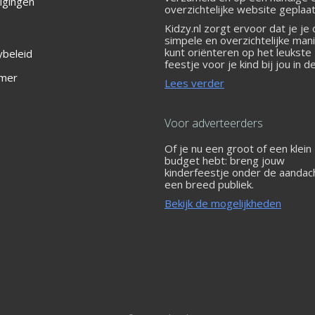
igingen
overzichtelijke website geplaat
Kidzy.nl zorgt ervoor dat je je
simpele en overzichtelijke man
kunt oriënteren op het leukste
ybeleid
feestje voor je kind bij jou in d
 Oost
imer
Lees verder
Voor adverteerders
Of je nu een groot of een klein
budget hebt: breng jouw
kinderfeestje onder de aandac
een breed publiek.
Bekijk de mogelijkheden