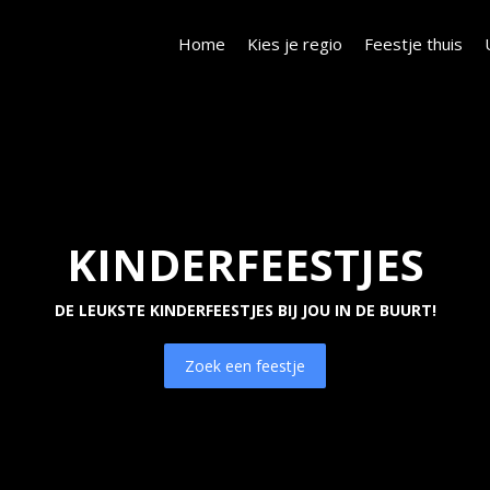
Home
Kies je regio
Feestje thuis
KINDERFEESTJES
DE LEUKSTE KINDERFEESTJES BIJ JOU IN DE BUURT!
Zoek een feestje