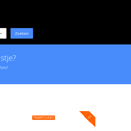
stje?
 heel
TRAMPOLINES