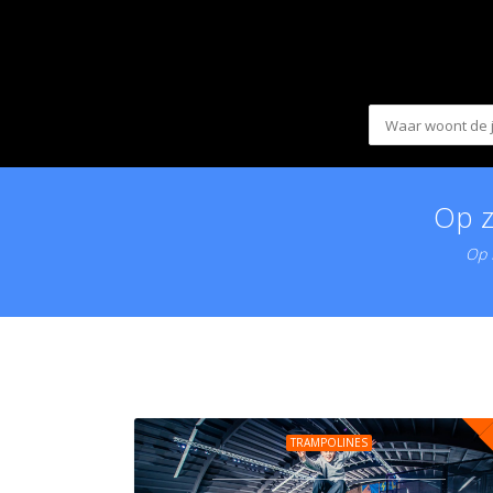
Op z
Op K
TRAMPOLINES