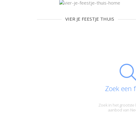
VIER JE FEESTJE THUIS
Zoek een f
Zoek in het grootste 
aanbod van Ne