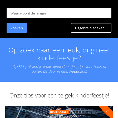
Uitgebreid zoeken
Op zoek naar een leuk, origineel
kinderfeestje?
Op Kidzy.nl vind je leuke kinderfeestjes, tips voor thuis of
buiten de deur in heel Nederland!
Onze tips voor een te gek kinderfeestje!
TRAMPOLINES