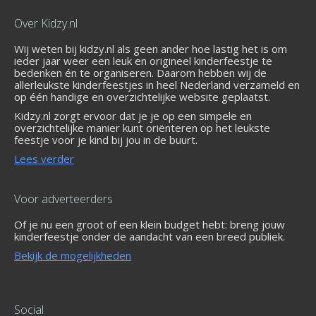
Over Kidzy.nl
Wij weten bij kidzy.nl als geen ander hoe lastig het is om
ieder jaar weer een leuk en origineel kinderfeestje te
bedenken én te organiseren. Daarom hebben wij de
allerleukste kinderfeestjes in heel Nederland verzameld en
op één handige en overzichtelijke website geplaatst.
Kidzy.nl zorgt ervoor dat je je op een simpele en
overzichtelijke manier kunt oriënteren op het leukste
feestje voor je kind bij jou in de buurt.
Lees verder
Voor adverteerders
Of je nu een groot of een klein budget hebt: breng jouw
kinderfeestje onder de aandacht van een breed publiek.
Bekijk de mogelijkheden
Social