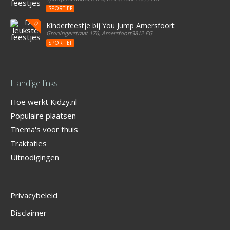
SPORTIEF
Kinderfeestje bij You Jump Amersfoort
Groningerstraat 176, Amersfoort3812 EG
SPORTIEF
Handige links
Hoe werkt Kidzy.nl
Populaire plaatsen
Thema's voor thuis
Traktaties
Uitnodigingen
Privacybeleid
Disclaimer