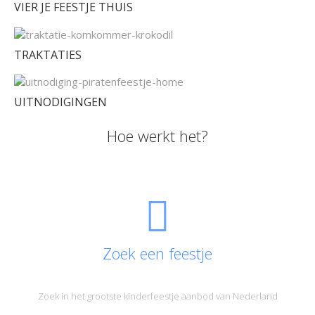
VIER JE FEESTJE THUIS
TRAKTATIES
UITNODIGINGEN
Hoe werkt het?
Zoek een feestje
Zoek in het grootste kinderfeestje aanbod van Nederland