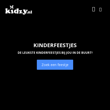
KINDERFEESTJES
DE LEUKSTE KINDERFEESTJES BIJ JOU IN DE BUURT!
Zoek een feestje