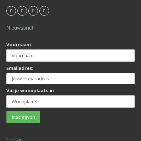
Nieuwsbrief
Voornaam
Emailadres:
Vul je woonplaats in
Contact