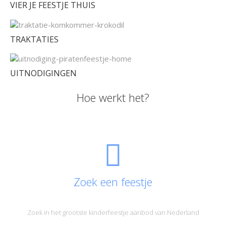
VIER JE FEESTJE THUIS
TRAKTATIES
UITNODIGINGEN
Hoe werkt het?
Zoek een feestje
Zoek in het grootste kinderfeestje aanbod van Nederland