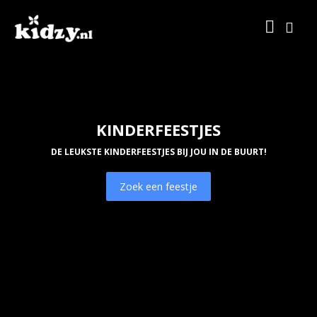
KINDERFEESTJES
DE LEUKSTE KINDERFEESTJES BIJ JOU IN DE BUURT!
Zoek een feestje