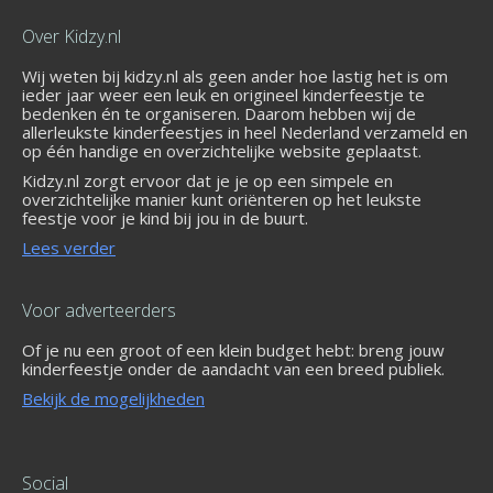
Over Kidzy.nl
Wij weten bij kidzy.nl als geen ander hoe lastig het is om
ieder jaar weer een leuk en origineel kinderfeestje te
bedenken én te organiseren. Daarom hebben wij de
allerleukste kinderfeestjes in heel Nederland verzameld en
op één handige en overzichtelijke website geplaatst.
Kidzy.nl zorgt ervoor dat je je op een simpele en
overzichtelijke manier kunt oriënteren op het leukste
feestje voor je kind bij jou in de buurt.
Lees verder
Voor adverteerders
Of je nu een groot of een klein budget hebt: breng jouw
kinderfeestje onder de aandacht van een breed publiek.
Bekijk de mogelijkheden
Social