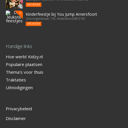
SPORTIEF
Kinderfeestje bij You Jump Amersfoort
Groningerstraat 176, Amersfoort3812 EG
SPORTIEF
Handige links
Hoe werkt Kidzy.nl
Populaire plaatsen
Thema's voor thuis
Traktaties
Uitnodigingen
Privacybeleid
Disclaimer