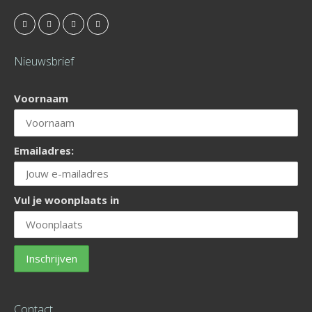
Nieuwsbrief
Voornaam
Emailadres:
Vul je woonplaats in
Contact