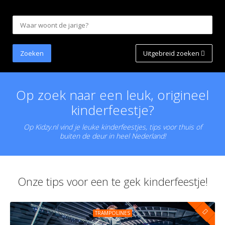
Uitgebreid zoeken
Op zoek naar een leuk, origineel
kinderfeestje?
Op Kidzy.nl vind je leuke kinderfeestjes, tips voor thuis of
buiten de deur in heel Nederland!
Onze tips voor een te gek kinderfeestje!
TRAMPOLINES