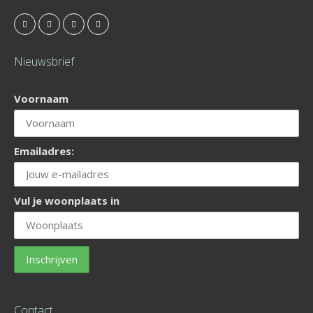
Nieuwsbrief
Voornaam
Emailadres:
Vul je woonplaats in
Contact