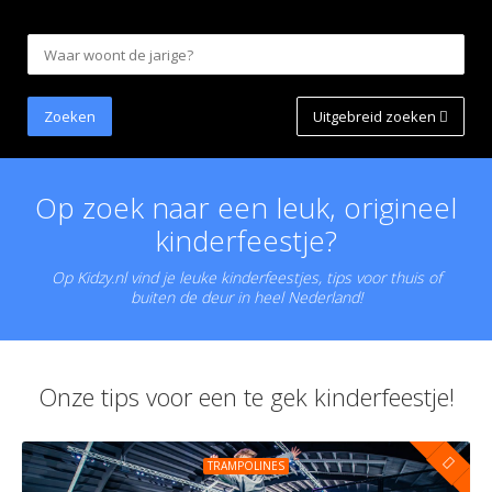
Uitgebreid zoeken
Op zoek naar een leuk, origineel
kinderfeestje?
Op Kidzy.nl vind je leuke kinderfeestjes, tips voor thuis of
buiten de deur in heel Nederland!
Onze tips voor een te gek kinderfeestje!
TRAMPOLINES