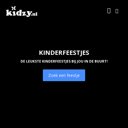
KINDERFEESTJES
DE LEUKSTE KINDERFEESTJES BIJ JOU IN DE BUURT!
Zoek een feestje