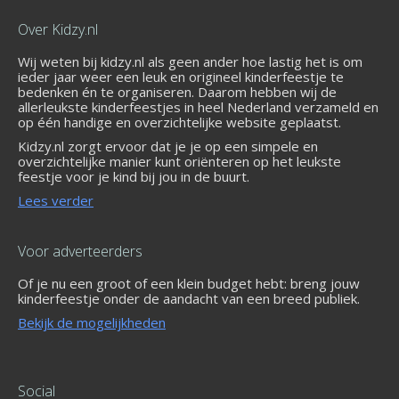
Over Kidzy.nl
Wij weten bij kidzy.nl als geen ander hoe lastig het is om
ieder jaar weer een leuk en origineel kinderfeestje te
bedenken én te organiseren. Daarom hebben wij de
allerleukste kinderfeestjes in heel Nederland verzameld en
op één handige en overzichtelijke website geplaatst.
Kidzy.nl zorgt ervoor dat je je op een simpele en
overzichtelijke manier kunt oriënteren op het leukste
feestje voor je kind bij jou in de buurt.
Lees verder
Voor adverteerders
Of je nu een groot of een klein budget hebt: breng jouw
kinderfeestje onder de aandacht van een breed publiek.
Bekijk de mogelijkheden
Social