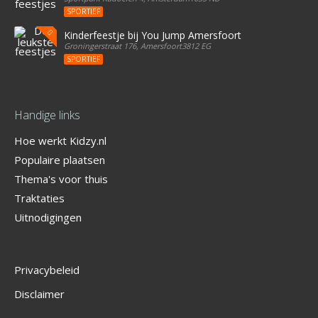
SPORTIEF
Kinderfeestje bij You Jump Amersfoort
Groningerstraat 176, Amersfoort3812 EG
SPORTIEF
Handige links
Hoe werkt Kidzy.nl
Populaire plaatsen
Thema's voor thuis
Traktaties
Uitnodigingen
Privacybeleid
Disclaimer