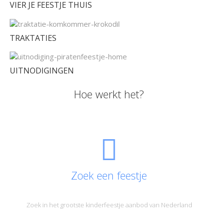
VIER JE FEESTJE THUIS
TRAKTATIES
UITNODIGINGEN
Hoe werkt het?
Zoek een feestje
Zoek in het grootste kinderfeestje aanbod van Nederland