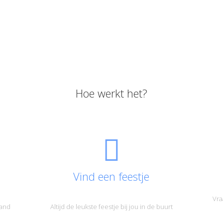
Hoe werkt het?
Vind een feestje
Vra
land
Altijd de leukste feestje bij jou in de buurt