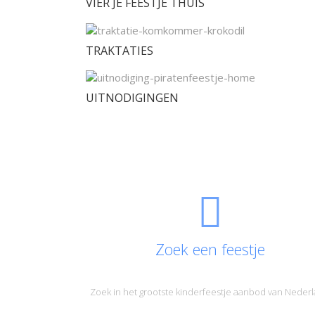
VIER JE FEESTJE THUIS
TRAKTATIES
UITNODIGINGEN
Zoek een feestje
Zoek in het grootste kinderfeestje aanbod van Neder