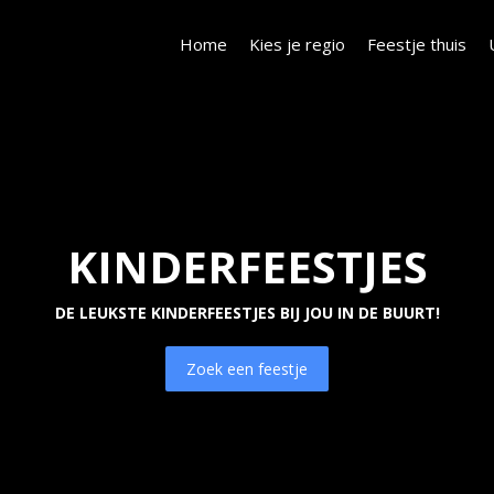
Home
Kies je regio
Feestje thuis
KINDERFEESTJES
DE LEUKSTE KINDERFEESTJES BIJ JOU IN DE BUURT!
Zoek een feestje