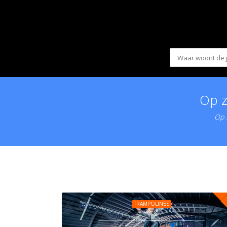
Op z
Op K
TRAMPOLINES