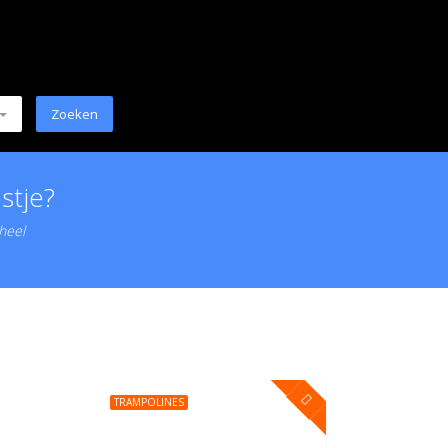
stje?
 heel
TRAMPOLINES