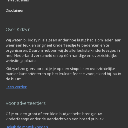
Disclaimer
Over Kidzy.nl
Wij weten bij kidzy.nl als geen ander hoe lastig het is om ieder jaar
weer een leuk en origineel kinderfeestje te bedenken én te
organiseren. Daarom hebben wij de allerleukste kinderfeestjes in
heel Nederland verzameld en op één handige en overzichtelijke
website geplaatst.
Kidzy.nl zorgt ervoor dat je je op een simpele en overzichtelijke
manier kunt oriënteren op het leukste feestje voor je kind bij jou in
de buurt.
Lees verder
Voor adverteerders
Of je nu een groot of een klein budget hebt: breng jouw
kinderfeestje onder de aandacht van een breed publiek.
Bekijk de mogelijkheden