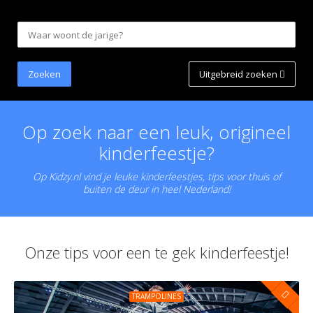
Uitgebreid zoeken
Op zoek naar een leuk, origineel
kinderfeestje?
Op Kidzy.nl vind je leuke kinderfeestjes, tips voor thuis of
buiten de deur in heel Nederland!
Onze tips voor een te gek kinderfeestje!
TRAMPOLINES