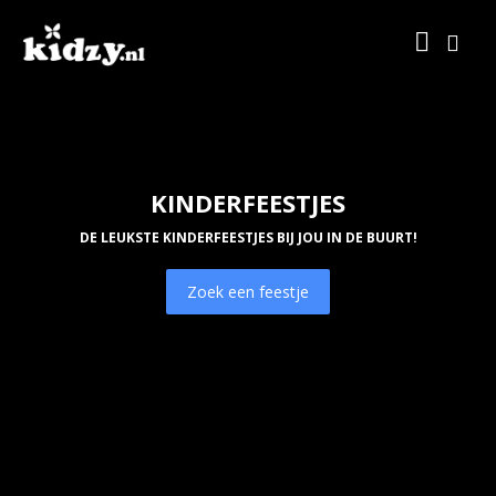
KINDERFEESTJES
DE LEUKSTE KINDERFEESTJES BIJ JOU IN DE BUURT!
Zoek een feestje