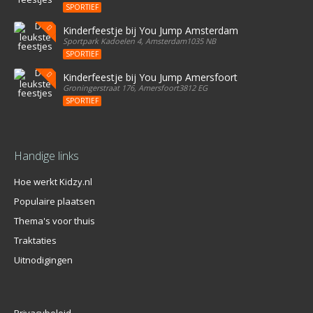
SPORTIEF
Kinderfeestje bij You Jump Amsterdam
Sportpark Kadoelen 4, Amsterdam1035 NB
SPORTIEF
Kinderfeestje bij You Jump Amersfoort
Groningerstraat 176, Amersfoort3812 EG
SPORTIEF
Handige links
Hoe werkt Kidzy.nl
Populaire plaatsen
Thema's voor thuis
Traktaties
Uitnodigingen
Privacybeleid