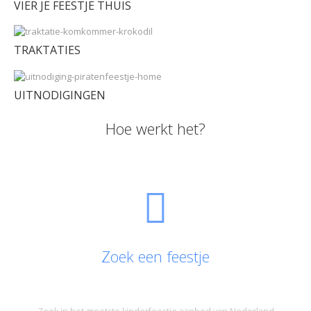
VIER JE FEESTJE THUIS
TRAKTATIES
UITNODIGINGEN
Hoe werkt het?
Zoek een feestje
Zoek in het grootste kinderfeestje aanbod van Nederland