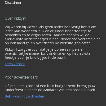
Disclaimer
Over Kidzy.nl
Wij weten bij kidzy.nl als geen ander hoe lastig het is om
ieder jaar weer een leuk en origineel kinderfeestje te
bedenken én te organiseren. Daarom hebben wij de
allerleukste kinderfeestjes in heel Nederland verzameld en
op één handige en overzichtelijke website geplaatst.
Kidzy.nl zorgt ervoor dat je je op een simpele en
overzichtelijke manier kunt oriënteren op het leukste
feestje voor je kind bij jou in de buurt.
Lees verder
Voor adverteerders
Of je nu een groot of een klein budget hebt: breng jouw
kinderfeestje onder de aandacht van een breed publiek.
Bekijk de mogelijkheden