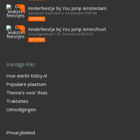
Kinderfeestje bij You Jump Amsterdam
Sportpark Kadoelen 4, Amsterdam1035 NB
SPORTIEF
Kinderfeestje bij You Jump Amersfoort
Groningerstraat 176, Amersfoort3812 EG
SPORTIEF
Handige links
Hoe werkt Kidzy.nl
Populaire plaatsen
Thema's voor thuis
Traktaties
Uitnodigingen
Privacybeleid