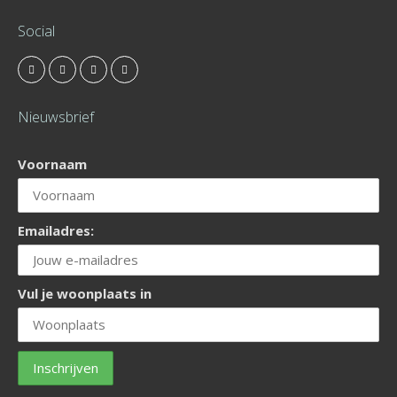
Social
Nieuwsbrief
Voornaam
Emailadres:
Vul je woonplaats in