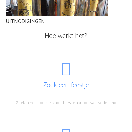
UITNODIGINGEN
Hoe werkt het?
Zoek een feestje
Zoek in het grootste kinderfeestje aanbod van Nederland