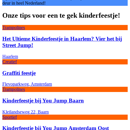
deur in heel Nederland!
Onze tips voor een te gek kinderfeestje!
Trampolines
Het Ultieme Kinderfeestje in Haarlem? Vier het bij
Street Jump!
Haarlem
Creatief
Graffiti feestje
Flevoparkweg, Amsterdam
Trampolines
Kinderfeestje bij You Jump Baarn
Kleilandseweg 22, Baarn
Sportief
Kinderfeestje bij You Jump Amsterdam Oost