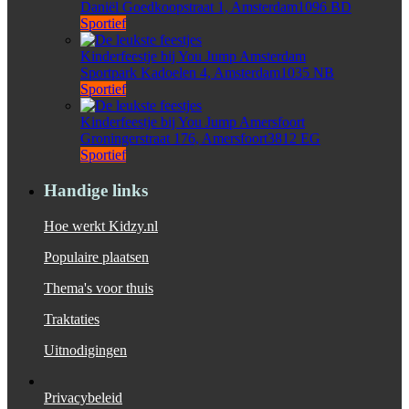
Daniël Goedkoopstraat 1, Amsterdam1096 BD
Sportief
Kinderfeestje bij You Jump Amsterdam
Sportpark Kadoelen 4, Amsterdam1035 NB
Sportief
Kinderfeestje bij You Jump Amersfoort
Groningerstraat 176, Amersfoort3812 EG
Sportief
Handige links
Hoe werkt Kidzy.nl
Populaire plaatsen
Thema's voor thuis
Traktaties
Uitnodigingen
Privacybeleid