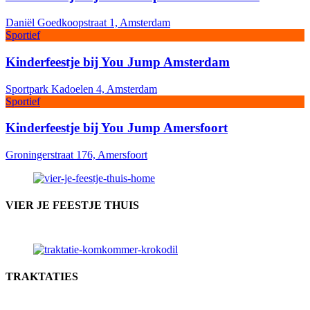
Daniël Goedkoopstraat 1, Amsterdam
Sportief
Kinderfeestje bij You Jump Amsterdam
Sportpark Kadoelen 4, Amsterdam
Sportief
Kinderfeestje bij You Jump Amersfoort
Groningerstraat 176, Amersfoort
VIER JE FEESTJE THUIS
TRAKTATIES