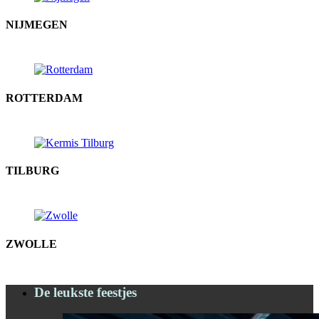
NIJMEGEN
ROTTERDAM
TILBURG
ZWOLLE
De leukste feestjes