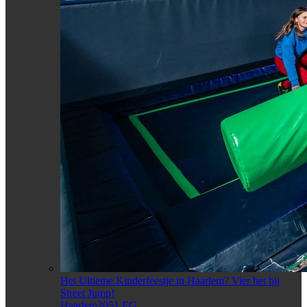
Het Ultieme Kinderfeestje in Haarlem? Vier het bij
Street Jump!
Haarlem2051 EG