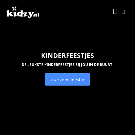
KINDERFEESTJES
DE LEUKSTE KINDERFEESTJES BIJ JOU IN DE BUURT!
Zoek een feestje