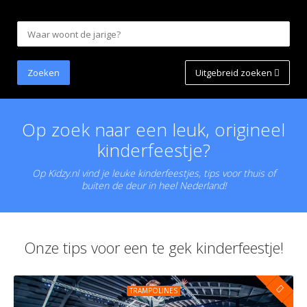
Uitgebreid zoeken
Op zoek naar een leuk, origineel
kinderfeestje?
Op Kidzy.nl vind je leuke kinderfeestjes, tips voor thuis of
buiten de deur in heel Nederland!
Onze tips voor een te gek kinderfeestje!
TRAMPOLINES