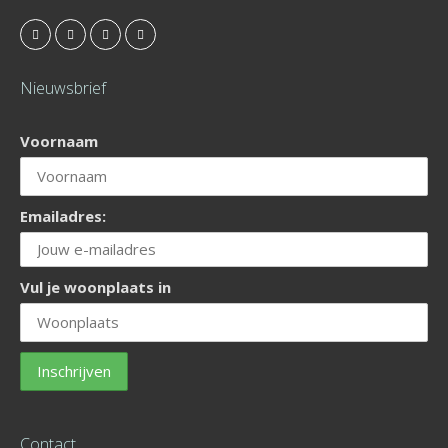
Nieuwsbrief
Voornaam
Emailadres:
Vul je woonplaats in
Contact