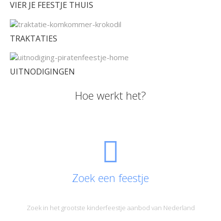
VIER JE FEESTJE THUIS
TRAKTATIES
UITNODIGINGEN
Hoe werkt het?
Zoek een feestje
Zoek in het grootste kinderfeestje aanbod van Nederland