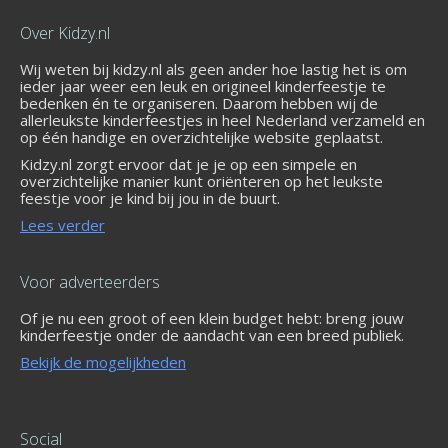
Over Kidzy.nl
Wij weten bij kidzy.nl als geen ander hoe lastig het is om
ieder jaar weer een leuk en origineel kinderfeestje te
bedenken én te organiseren. Daarom hebben wij de
allerleukste kinderfeestjes in heel Nederland verzameld en
op één handige en overzichtelijke website geplaatst.
Kidzy.nl zorgt ervoor dat je je op een simpele en
overzichtelijke manier kunt oriënteren op het leukste
feestje voor je kind bij jou in de buurt.
Lees verder
Voor adverteerders
Of je nu een groot of een klein budget hebt: breng jouw
kinderfeestje onder de aandacht van een breed publiek.
Bekijk de mogelijkheden
Social