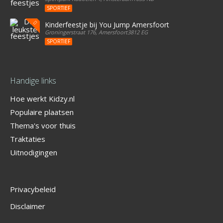
SPORTIEF
Kinderfeestje bij You Jump Amersfoort
Groningerstraat 176, Amersfoort3812 EG
SPORTIEF
Handige links
Hoe werkt Kidzy.nl
Populaire plaatsen
Thema's voor thuis
Traktaties
Uitnodigingen
Privacybeleid
Disclaimer