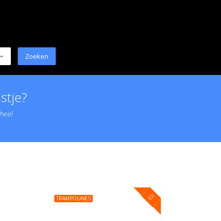
stje?
 heel
TRAMPOLINES