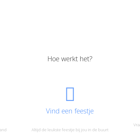
Hoe werkt het?
Vind een feestje
Vra
land
Altijd de leukste feestje bij jou in de buurt