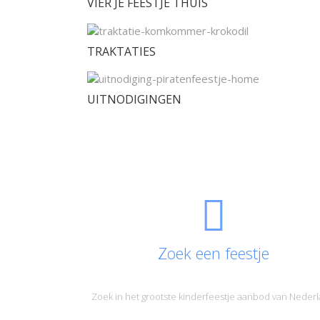
VIER JE FEESTJE THUIS
TRAKTATIES
UITNODIGINGEN
Zoek een feestje
Zoek in het grootste kinderfeestje aanbod van Neder