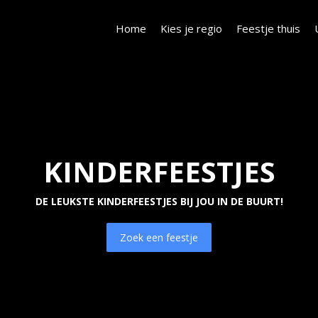
Home
Kies je regio
Feestje thuis
KINDERFEESTJES
DE LEUKSTE KINDERFEESTJES BIJ JOU IN DE BUURT!
Zoek een feestje