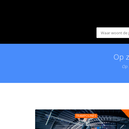
Op z
Op K
TRAMPOLINES