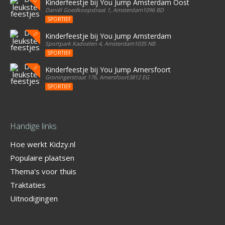
Kinderfeestje bij You Jump Amsterdam Oost
Daniël Goedkoopstraat 1, Amsterdam1096 BD
SPORTIEF
Kinderfeestje bij You Jump Amsterdam
Sportpark Kadoelen 4, Amsterdam1035 NB
SPORTIEF
Kinderfeestje bij You Jump Amersfoort
Groningerstraat 176, Amersfoort3812 EG
SPORTIEF
Handige links
Hoe werkt Kidzy.nl
Populaire plaatsen
Thema's voor thuis
Traktaties
Uitnodigingen