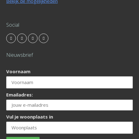
Bekijk de mogelijkheden
Social
Nieuwsbrief
Voornaam
Emailadres:
Vul je woonplaats in