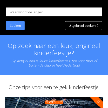
Uitgebreid zoeken
Op zoek naar een leuk, origineel
kinderfeestje?
Op Kidzy.nl vind je leuke kinderfeestjes, tips voor thuis of
buiten de deur in heel Nederland!
Onze tips voor een te gek kinderfeestje!
TRAMPOLINES