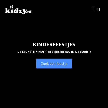
KINDERFEESTJES
DE LEUKSTE KINDERFEESTJES BIJ JOU IN DE BUURT!
Zoek een feestje