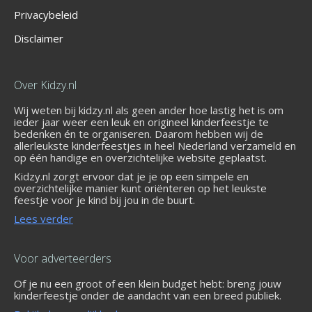
Privacybeleid
Disclaimer
Over Kidzy.nl
Wij weten bij kidzy.nl als geen ander hoe lastig het is om
ieder jaar weer een leuk en origineel kinderfeestje te
bedenken én te organiseren. Daarom hebben wij de
allerleukste kinderfeestjes in heel Nederland verzameld en
op één handige en overzichtelijke website geplaatst.
Kidzy.nl zorgt ervoor dat je je op een simpele en
overzichtelijke manier kunt oriënteren op het leukste
feestje voor je kind bij jou in de buurt.
Lees verder
Voor adverteerders
Of je nu een groot of een klein budget hebt: breng jouw
kinderfeestje onder de aandacht van een breed publiek.