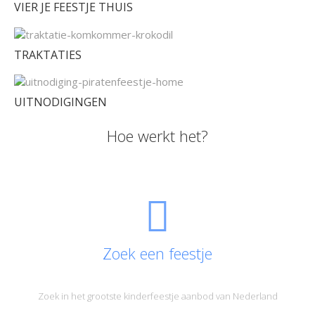
VIER JE FEESTJE THUIS
TRAKTATIES
UITNODIGINGEN
Hoe werkt het?
Zoek een feestje
Zoek in het grootste kinderfeestje aanbod van Nederland