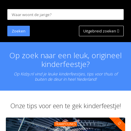
Uitgebreid zoeken
Op zoek naar een leuk, origineel
kinderfeestje?
Op Kidzy.nl vind je leuke kinderfeestjes, tips voor thuis of
buiten de deur in heel Nederland!
Onze tips voor een te gek kinderfeestje!
TRAMPOLINES