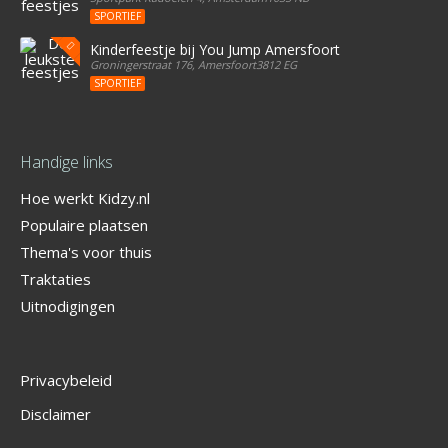
SPORTIEF
Kinderfeestje bij You Jump Amersfoort
Groningerstraat 176, Amersfoort3812 EG
SPORTIEF
Handige links
Hoe werkt Kidzy.nl
Populaire plaatsen
Thema's voor thuis
Traktaties
Uitnodigingen
Privacybeleid
Disclaimer