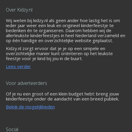
Over Kidzy.nl
Wij weten bij kidzy.nl als geen ander hoe lastig het is om
ieder jaar weer een leuk en origineel kinderfeestje te
bedenken én te organiseren. Daarom hebben wij de
allerleukste kinderfeestjes in heel Nederland verzameld en
op één handige en overzichtelijke website geplaatst.
Kidzy.nl zorgt ervoor dat je je op een simpele en
overzichtelijke manier kunt oriënteren op het leukste
feestje voor je kind bij jou in de buurt.
Lees verder
Voor adverteerders
Of je nu een groot of een klein budget hebt: breng jouw
kinderfeestje onder de aandacht van een breed publiek.
Bekijk de mogelijkheden
Social