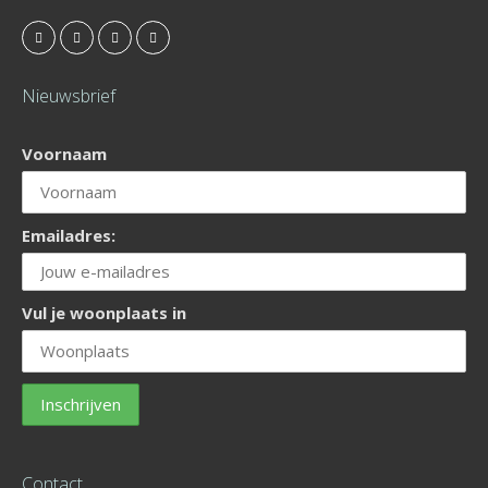
Nieuwsbrief
Voornaam
Emailadres:
Vul je woonplaats in
Contact