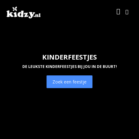
KINDERFEESTJES
DE LEUKSTE KINDERFEESTJES BIJ JOU IN DE BUURT!
Zoek een feestje