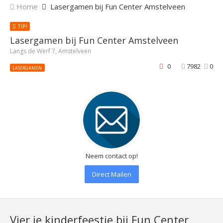
Home
Lasergamen bij Fun Center Amstelveen
TIP!
Lasergamen bij Fun Center Amstelveen
Langs de Werf 7, Amstelveen
0
7982
0
LASERGAMEN
Neem contact op!
Direct Mailen
Vier je kinderfeestje bij Fun Center