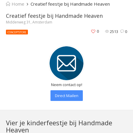
Home
Creatief feestje bij Handmade Heaven
Creatief feestje bij Handmade Heaven
Middenweg 31, Amsterdam
0
2513
0
CONCEPTSTORE
Neem contact op!
Direct Mailen
Vier je kinderfeestje bij Handmade
Heaven