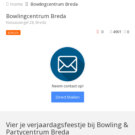
Home
Bowlingcentrum Breda
Bowlingcentrum Breda
Nassausingel 28, Breda
0
4901
0
BOWLEN
Neem contact op!
Direct Mailen
Vier je verjaardagsfeestje bij Bowling &
Partycentrum Breda