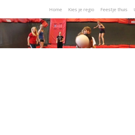
Home
Kies je regio
Feestje thuis