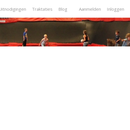
Uitnodigingen
Traktaties
Blog
Aanmelden
Inloggen